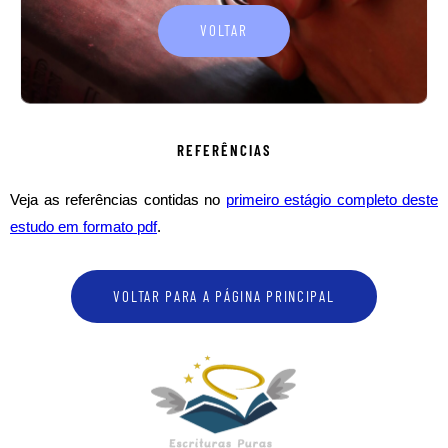
VOLTAR
REFERÊNCIAS
Veja as referências contidas no
primeiro estágio completo deste
estudo em formato pdf
.
VOLTAR PARA A PÁGINA PRINCIPAL