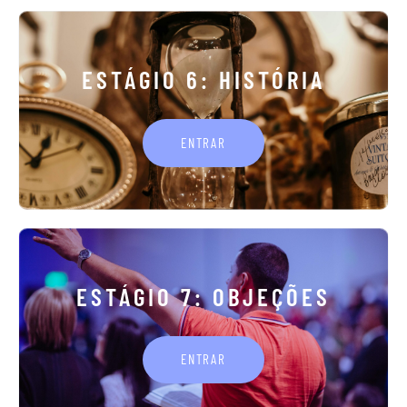
ESTÁGIO 6: HISTÓRIA
ENTRAR
ESTÁGIO 7: OBJEÇÕES
ENTRAR