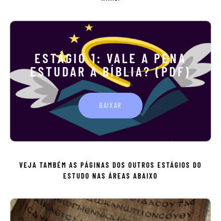
ESTÁGIO 1: VALE A PENA
ESTUDAR A BÍBLIA? (PDF)
BAIXAR
VEJA TAMBÉM AS PÁGINAS DOS OUTROS ESTÁGIOS DO
ESTUDO NAS ÁREAS ABAIXO