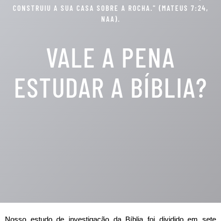
CONSTRUIU A SUA CASA SOBRE A ROCHA." (MATEUS 7:24,
NAA).
VALE A PENA
ESTUDAR A BÍBLIA?
Nosso estudo de investigação da Bíblia foi dividido em sete