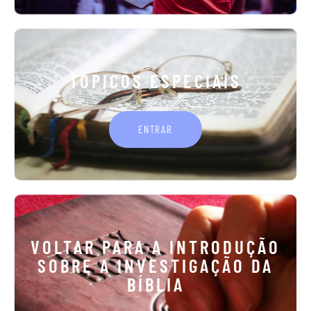
TÓPICOS ESPECIAIS
ENTRAR
VOLTAR PARA A INTRODUÇÃO
SOBRE A INVESTIGAÇÃO DA
BÍBLIA