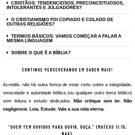
CRISTÃOS: TENDENCIOSOS, PRECONCEITUOSOS,
INTOLERANTES E JULGADORES?
O CRISTIANISMO FOI COPIADO E COLADO DE
OUTRAS RELIGIÕES?
TERMOS BÁSICOS: VAMOS COMEÇAR A FALAR A
MESMA LINGUAGEM
SOBRE O QUE É A BÍBLIA?
CONTINUE PERSEVERANDO EM SABER MAIS!
Acredite, não há outra forma de estar certo sobre a integridade,
veracidade e autoridade bíblica (ou qualquer outro tema bíblico)
sem leitura e estudo dedicados.
Não critique sem ler. Não
negligencie. Leia. Estude. Vale a sua vida eterna.
"QUEM TEM OUVIDOS PARA OUVIR, OUÇA." (MATEUS 11:15,
NAA).