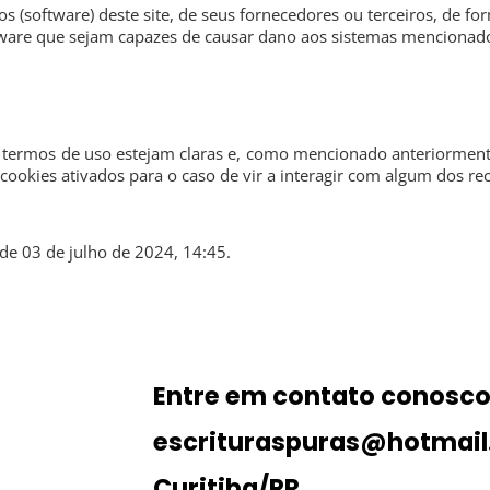
os (software) deste site, de seus fornecedores ou terceiros, de fo
tware que sejam capazes de causar dano aos sistemas mencionad
e termos de uso estejam claras e, como mencionado anteriorment
cookies ativados para o caso de vir a interagir com algum dos rec
sde 03 de julho de 2024, 14:45.
Entre em contato conosc
escrituraspuras@hotmai
Curitiba/PR