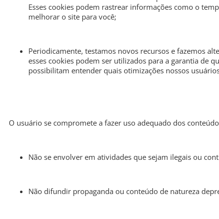
Esses cookies podem rastrear informações como o tempo
melhorar o site para você;
Periodicamente, testamos novos recursos e fazemos alte
esses cookies podem ser utilizados para a garantia de 
possibilitam entender quais otimizações nossos usuário
O usuário se compromete a fazer uso adequado dos conteúdos 
Não se envolver em atividades que sejam ilegais ou contr
Não difundir propaganda ou conteúdo de natureza depreci