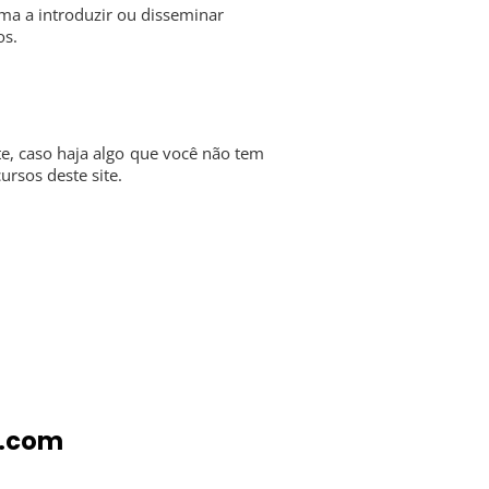
rma a introduzir ou disseminar
os.
e, caso haja algo que você não tem
ursos deste site.
o
l.com