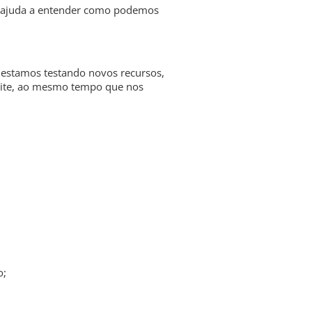
os ajuda a entender como podemos
 estamos testando novos recursos,
 site, ao mesmo tempo que nos
o;