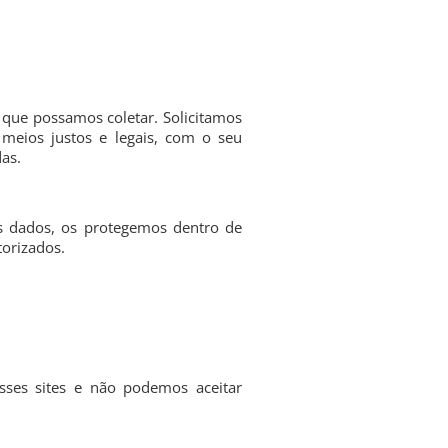
a que possamos coletar. Solicitamos
meios justos e legais, com o seu
as.
s dados, os protegemos dentro de
torizados.
sses sites e não podemos aceitar