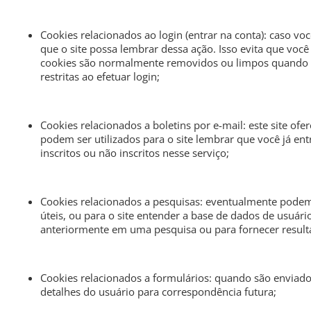
Cookies relacionados ao login (entrar na conta): caso v
que o site possa lembrar dessa ação. Isso evita que voc
cookies são normalmente removidos ou limpos quando voc
restritas ao efetuar login;
Cookies relacionados a boletins por e-mail: este site ofe
podem ser utilizados para o site lembrar que você já en
inscritos ou não inscritos nesse serviço;
Cookies relacionados a pesquisas: eventualmente podem
úteis, ou para o site entender a base de dados de usuár
anteriormente em uma pesquisa ou para fornecer resul
Cookies relacionados a formulários: quando são enviado
detalhes do usuário para correspondência futura;