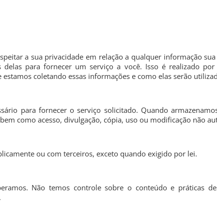
respeitar a sua privacidade em relação a qualquer informação su
delas para fornecer um serviço a você. Isso é realizado por 
stamos coletando essas informações e como elas serão utilizad
sário para fornecer o serviço solicitado. Quando armazenamo
 bem como acesso, divulgação, cópia, uso ou modificação não au
icamente ou com terceiros, exceto quando exigido por lei.
operamos. Não temos controle sobre o conteúdo e práticas de
.