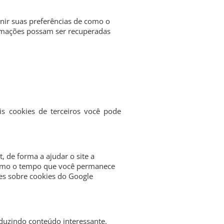
inir suas preferências de como o
formações possam ser recuperadas
is cookies de terceiros você pode
t, de forma a ajudar o site a
 como o tempo que você permanece
es sobre cookies do Google
oduzindo conteúdo interessante.