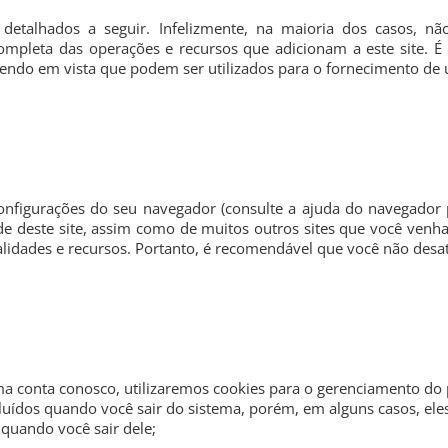
o detalhados a seguir. Infelizmente, na maioria dos casos, n
completa das operações e recursos que adicionam a este site.
 tendo em vista que podem ser utilizados para o fornecimento de 
nfigurações do seu navegador (consulte a ajuda do navegador p
de deste site, assim como de muitos outros sites que você venha 
lidades e recursos. Portanto, é recomendável que você não desat
ma conta conosco, utilizaremos cookies para o gerenciamento do 
cluídos quando você sair do sistema, porém, em alguns casos, e
 quando você sair dele;