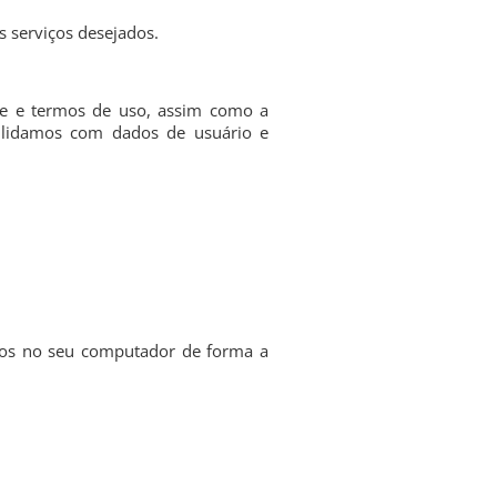
s serviços desejados.
ade e termos de uso, assim como a
o lidamos com dados de usuário e
ados no seu computador de forma a
.