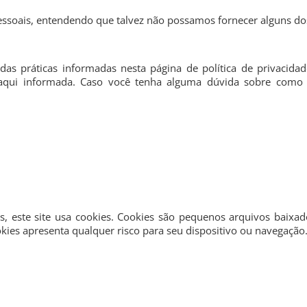
pessoais, entendendo que talvez não possamos fornecer alguns do
das práticas informadas nesta página de política de privacid
s aqui informada. Caso você tenha alguma dúvida sobre com
s, este site usa cookies. Cookies são pequenos arquivos baix
ies apresenta qualquer risco para seu dispositivo ou navegação