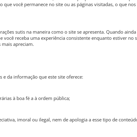
 que você permanece no site ou as páginas visitadas, o que n
rações sutis na maneira como o site se apresenta. Quando ainda
que você receba uma experiência consistente enquanto estiver no
s mais apreciam.
e da informação que este site oferece:
árias à boa fé a à ordem pública;
ativa, imoral ou ilegal, nem de apologia a esse tipo de conteúd