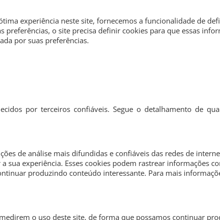
ótima experiência neste site, fornecemos a funcionalidade de def
s preferências, o site precisa definir cookies para que essas in
ada por suas preferências.
ecidos por terceiros confiáveis. Segue o detalhamento de qua
uções de análise mais difundidas e confiáveis das redes de interne
 a sua experiência. Esses cookies podem rastrear informações
continuar produzindo conteúdo interessante. Para mais informaçõ
 e medirem o uso deste site, de forma que possamos continuar pr