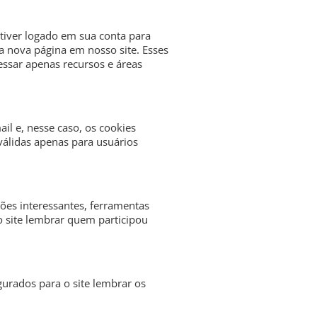
stiver logado em sua conta para
ma nova página em nosso site. Esses
essar apenas recursos e áreas
ail e, nesse caso, os cookies
válidas apenas para usuários
ões interessantes, ferramentas
o site lembrar quem participou
urados para o site lembrar os