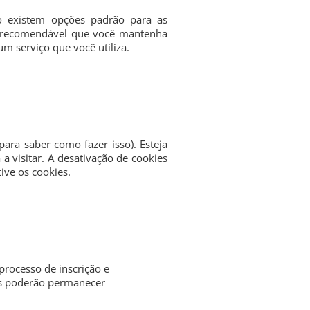
ão existem opções padrão para as
 É recomendável que você mantenha
um serviço que você utiliza.
ara saber como fazer isso). Esteja
a visitar. A desativação de cookies
ive os cookies.
processo de inscrição e
les poderão permanecer