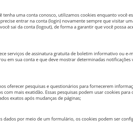
ocê tenha uma conta conosco, utilizamos cookies enquanto você e
ê precise entrar na conta (login) novamente sempre que visitar u
ê sai da conta (logout), de forma a garantir que você possa ac
rece serviços de assinatura gratuita de boletim informativo ou e-m
trou em sua conta e que deve mostrar determinadas notificações 
os oferecer pesquisas e questionários para fornecerem informaç
ios com mais exatidão. Essas pesquisas podem usar cookies para 
tados exatos após mudanças de páginas;
s dados por meio de um formulário, os cookies podem ser config