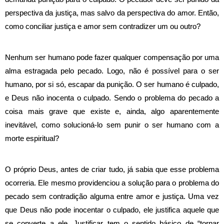
perspectiva da justiça, mas salvo da perspectiva do amor. Então,
como conciliar justiça e amor sem contradizer um ou outro?
Nenhum ser humano pode fazer qualquer compensação por uma
alma estragada pelo pecado. Logo, não é possível para o ser
humano, por si só, escapar da punição. O ser humano é culpado,
e Deus não inocenta o culpado. Sendo o problema do pecado a
coisa mais grave que existe e, ainda, algo aparentemente
inevitável, como solucioná-lo sem punir o ser humano com a
morte espiritual?
O próprio Deus, antes de criar tudo, já sabia que esse problema
ocorreria. Ele mesmo providenciou a solução para o problema do
pecado sem contradição alguma entre amor e justiça. Uma vez
que Deus não pode inocentar o culpado, ele justifica aquele que
se converte a ele. Justificar tem o sentido básico de “tornar