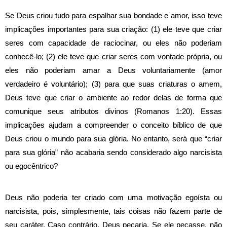
Se Deus criou tudo para espalhar sua bondade e amor, isso teve
implicações importantes para sua criação: (1) ele
teve que criar
seres com capacidade de raciocinar, ou eles não poderiam
conhecê-lo; (2) ele
teve que criar seres com vontade própria, ou
eles não poderiam amar a Deus voluntariamente (amor
verdadeiro é voluntário); (3)
para que suas criaturas o amem,
Deus teve que criar o ambiente ao redor delas de forma que
comunique seus atributos divinos (Romanos 1:20). Essas
implicações
ajudam a compreender o conceito bíblico de que
Deus criou o mundo para sua glória. No entanto, será que “criar
para sua glória” não acabaria sendo considerado algo narcisista
ou egocêntrico?
Deus não poderia ter criado com uma motivação egoísta ou
narcisista, pois, simplesmente, tais coisas não fazem parte de
seu caráter. Caso contrário, Deus pecaria. Se ele pecasse, não