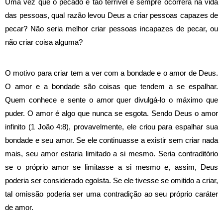
Uma vez que o pecado é tão terrível e sempre ocorrerá na vida
das pessoas, qual razão levou Deus a criar pessoas capazes de
pecar? Não seria melhor criar pessoas incapazes de pecar, ou
não criar coisa alguma?
O motivo para criar tem a ver com a bondade e o amor de Deus.
O amor e a bondade são coisas que tendem a se espalhar.
Quem conhece e sente o amor quer divulgá-lo o máximo que
puder. O amor é algo que nunca se esgota. Sendo Deus o amor
infinito (1 João 4:8), provavelmente, ele criou para espalhar sua
bondade e seu amor. Se ele continuasse a existir sem criar nada
mais, seu amor estaria limitado a si mesmo.
Seria contraditório
se o próprio amor se limitasse a si mesmo e, assim, Deus
poderia ser considerado egoísta. Se ele tivesse se omitido a criar,
tal omissão poderia ser uma contradição ao seu próprio caráter
de amor.