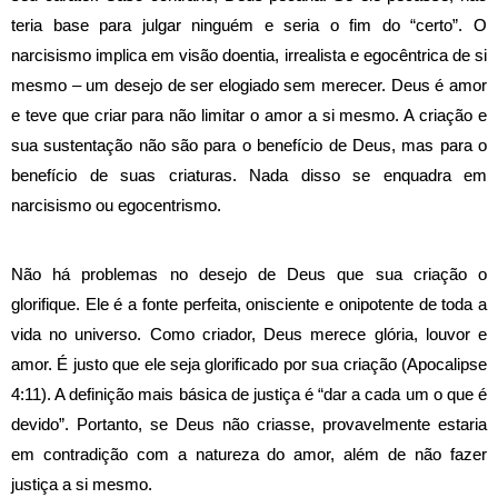
teria base para julgar ninguém e seria o fim do “certo”.
O
narcisismo implica em visão doentia, irrealista e egocêntrica de si
mesmo – um desejo de ser elogiado sem merecer. Deus é amor
e teve que criar para não limitar o amor a si mesmo. A criação e
sua sustentação não são para o benefício de Deus, mas para o
benefício de suas criaturas. Nada disso se enquadra em
narcisismo ou egocentrismo.
Não há problemas no desejo de Deus que sua criação o
glorifique. Ele é a fonte perfeita, onisciente e onipotente de toda a
vida no universo. Como criador, Deus merece glória, louvor e
amor. É justo que ele seja glorificado por sua criação (Apocalipse
4:11). A definição mais básica de justiça é “dar a cada um o que é
devido”.
Portanto, se Deus não criasse, provavelmente estaria
em contradição com a natureza do amor, além de não fazer
justiça a si mesmo.