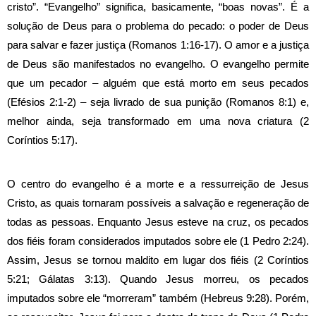
cristo”.
“Evangelho” significa, basicamente, “boas novas”. É a
solução de Deus para o problema do pecado: o poder de Deus
para salvar e fazer justiça (Romanos 1:16-17). O amor e a justiça
de Deus são manifestados no evangelho. O evangelho permite
que um pecador – alguém que está morto em seus pecados
(Efésios 2:1-2) – seja livrado de sua punição (Romanos 8:1) e,
melhor ainda, seja transformado em uma nova criatura (2
Coríntios 5:17).
O centro do evangelho é a morte e a ressurreição de Jesus
Cristo, as quais tornaram possíveis a salvação e regeneração de
todas as pessoas. Enquanto Jesus esteve na cruz, os pecados
dos fiéis foram considerados imputados sobre ele (1 Pedro 2:24).
Assim, Jesus se tornou maldito em lugar dos fiéis (2 Coríntios
5:21; Gálatas 3:13). Quando Jesus morreu, os pecados
imputados sobre ele “morreram” também (Hebreus 9:28). Porém,