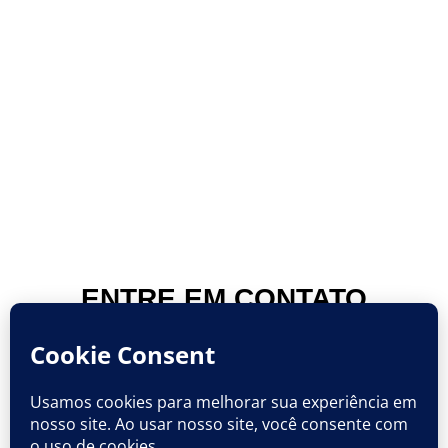
ENTRE EM CONTATO
CONOSCO
escrituraspuras@hotmail.com
Curitiba/PR