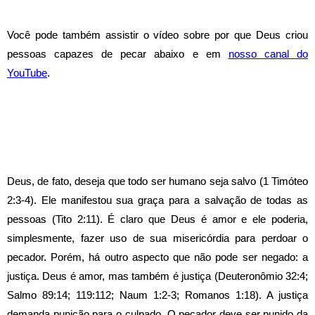
Você pode também assistir o vídeo sobre por que Deus criou
pessoas capazes de pecar abaixo e em
nosso canal do
YouTube
.
Deus, de fato, deseja que todo ser humano seja salvo (1 Timóteo
2:3-4). Ele manifestou sua graça para a salvação de todas as
pessoas (Tito 2:11).
É claro que Deus é amor e ele poderia,
simplesmente, fazer uso de sua misericórdia para perdoar o
pecador. Porém, há outro aspecto que não pode ser negado: a
justiça. Deus é amor, mas também é justiça (Deuteronômio 32:4;
Salmo 89:14; 119:112; Naum 1:2-3; Romanos 1:18). A justiça
demanda punição para o culpado.
O pecador deve ser punido da