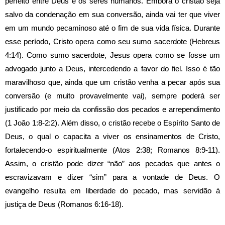
perfeito entre Deus e os seres humanos. Embora o cristão seja
salvo da condenação em sua conversão, ainda vai ter que viver
em um mundo pecaminoso até o fim de sua vida física. Durante
esse período, Cristo opera como seu sumo sacerdote (Hebreus
4:14).
Como sumo sacerdote, Jesus opera como se fosse um
advogado junto a Deus, intercedendo a favor do fiel. Isso é tão
maravilhoso que, ainda que um cristão venha a pecar após sua
conversão (e muito provavelmente vai), sempre poderá ser
justificado por meio da confissão dos pecados e arrependimento
(1 João 1:8-2:2).
Além disso, o cristão recebe o Espírito Santo de
Deus, o qual o capacita a viver os ensinamentos de Cristo,
fortalecendo-o espiritualmente (Atos 2:38; Romanos 8:9-11).
Assim, o cristão pode dizer “não” aos pecados que antes o
escravizavam e dizer “sim” para a vontade de Deus. O
evangelho resulta em liberdade do pecado, mas servidão à
justiça de Deus (Romanos 6:16-18).