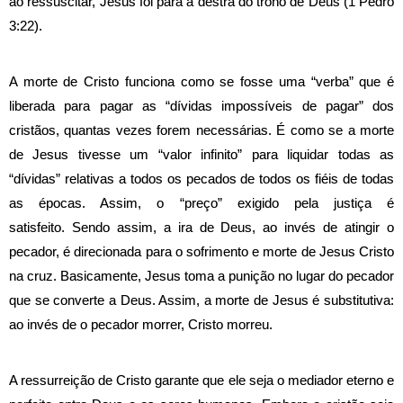
ao ressuscitar, Jesus foi para a destra do trono de Deus (1 Pedro
3:22).
A morte de Cristo funciona como se fosse uma “verba” que é
liberada para pagar as “dívidas impossíveis de pagar” dos
cristãos, quantas vezes forem necessárias. É como se a morte
de Jesus tivesse um “valor infinito” para liquidar todas as
“dívidas” relativas a todos os pecados de todos os fiéis de todas
as épocas. Assim, o “preço” exigido pela justiça é
satisfeito.
Sendo assim, a ira de Deus, ao invés de atingir o
pecador, é direcionada para o sofrimento e morte de Jesus Cristo
na cruz. Basicamente, Jesus toma a punição no lugar do pecador
que se converte a Deus. Assim, a morte de Jesus é substitutiva:
ao invés de o pecador morrer, Cristo morreu.
A ressurreição de Cristo garante que ele seja o mediador eterno e