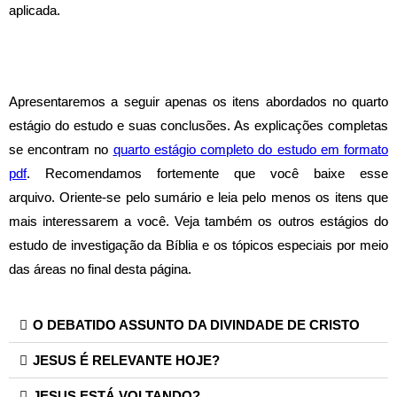
aplicada.
Apresentaremos a seguir apenas os itens
abordados n
o quarto
estágio do estudo e suas conclusões. As explicações completas
se encontram no
quarto estágio completo do estudo em formato
pdf
.
Recomendamos fortemente que você baixe esse
arquivo.
Oriente-se pelo sumário e leia pelo menos os itens que
mais interessarem a você.
Veja também os outros estágios do
estudo de investigação da Bíblia e os tópicos especiais por meio
das áreas no final desta página
.
O DEBATIDO ASSUNTO DA DIVINDADE DE CRISTO
JESUS É RELEVANTE HOJE?
JESUS ESTÁ VOLTANDO?