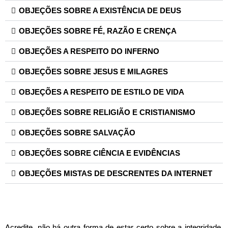
OBJEÇÕES SOBRE A EXISTÊNCIA DE DEUS
OBJEÇÕES SOBRE FÉ, RAZÃO E CRENÇA
OBJEÇÕES A RESPEITO DO INFERNO
OBJEÇÕES SOBRE JESUS E MILAGRES
OBJEÇÕES A RESPEITO DE ESTILO DE VIDA
OBJEÇÕES SOBRE RELIGIÃO E CRISTIANISMO
OBJEÇÕES SOBRE SALVAÇÃO
OBJEÇÕES SOBRE CIÊNCIA E EVIDÊNCIAS
OBJEÇÕES MISTAS DE DESCRENTES DA INTERNET
Acredite, não há outra forma de estar certo sobre a integridade,