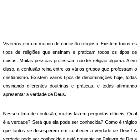
Vivemos em um mundo de confusão religiosa. Existem todos os
tipos de religiões que ensinam e praticam todos os tipos de
coisas. Muitas pessoas professam não ter religião alguma. Além
disso, a confusão reina entre os vários grupos que professam o
cristianismo. Existem vários tipos de denominações hoje, todas
ensinando diferentes doutrinas e práticas, e todas afirmando
apresentar a verdade de Deus.
Nesse clima de confusão, muitos fazem perguntas difíceis. Qual
é a verdade? Será que ela pode ser conhecida? Como é trágico
que tantos se desesperem em conhecer a verdade de Deus! A
verdade pode ser conhecida e está presente na Palavra de Deus