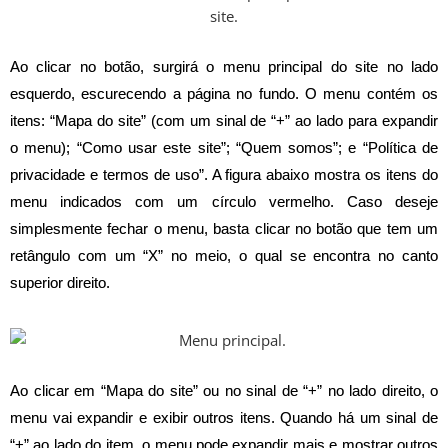
Ao clicar no botão, surgirá o menu principal do site no lado
esquerdo, escurecendo a página no fundo. O menu contém os
itens: “Mapa do site” (com um sinal de “+” ao lado para expandir
o menu); “Como usar este site”; “Quem somos”; e “Política de
privacidade e termos de uso”. A figura abaixo mostra os itens do
menu indicados com um círculo vermelho. Caso deseje
simplesmente fechar o menu, basta clicar no botão que tem um
retângulo com um “X” no meio, o qual se encontra no canto
superior direito.
Ao clicar em “Mapa do site” ou no sinal de “+” no
lado direito, o
menu vai expandir e exibir outros itens. Quando há um sinal de
“+” ao lado do item, o menu pode expandir mais e mostrar outros