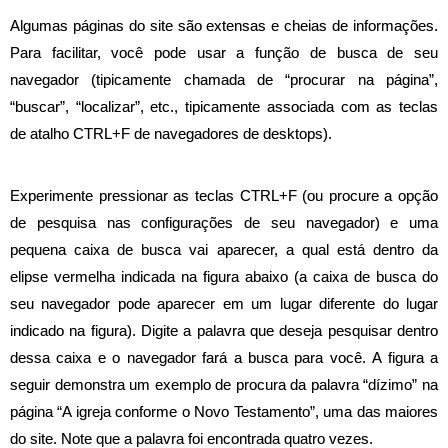
Algumas páginas do site são extensas e cheias de informações.
Para facilitar, você pode usar a função de busca de seu
navegador (tipicamente chamada de “procurar na página”,
“buscar”, “localizar”, etc., tipicamente associada com as teclas
de atalho CTRL+F de
navegadores de desktops
).
Experimente pressionar as teclas CTRL+F (ou procure a opção
de pesquisa nas configurações de seu navegador) e uma
pequena caixa de busca vai aparecer, a qual está dentro da
elipse vermelha indicada na figura abaixo (a caixa de busca do
seu navegador pode aparecer em um lugar diferente do lugar
indicado na figura). Digite a palavra que deseja pesquisar dentro
dessa caixa e o navegador fará a busca para você.
A figura a
seguir demonstra um exemplo de procura da palavra “dízimo” na
página “A igreja conforme o Novo Testamento”, uma das maiores
do site. Note que a palavra foi encontrada quatro vezes.