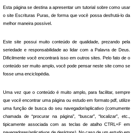
Esta página se destina a apresentar um tutorial sobre como usar
o site Escrituras Puras, de forma que você possa desfrutá-lo da
melhor maneira possível.
Este site possui muito conteúdo de qualidade, prezando pela
seriedade e responsabilidade ao lidar com a Palavra de Deus.
Dificilmente você encontrará isso em outros sites. Pelo fato de o
conteúdo ser muito amplo, você pode pensar neste site como se
fosse uma enciclopédia
.
Uma vez que o conteúdo é muito amplo, para facilitar, sempre
que você encontrar uma página ou estudo em formato pdf, utilize
uma função de busca do seu navegador/aplicativo (comumente
chamada de “procurar na página”, “buscar”, “localizar”, etc.,
tipicamente associada com as teclas de atalho CTRL+F em
navegadores/aplicativos de desktops)
. No caso de um estudo em