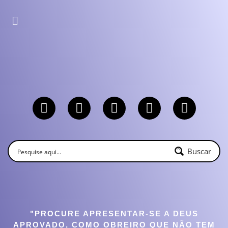
Buscar
"PROCURE APRESENTAR-SE A DEUS
APROVADO, COMO OBREIRO QUE NÃO TEM