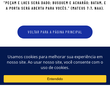
"PEÇAM E LHES SERÁ DADO; BUSQUEM E ACHARÃO; BATAM, E
A PORTA SERÁ ABERTA PARA VOCÊS." (MATEUS 7:7, NAA).
VOLTAR PARA A PÁGINA PRINCIPAL
ENTRE EM CONTATO CONOSCO
escrituraspuras@hotmail.com