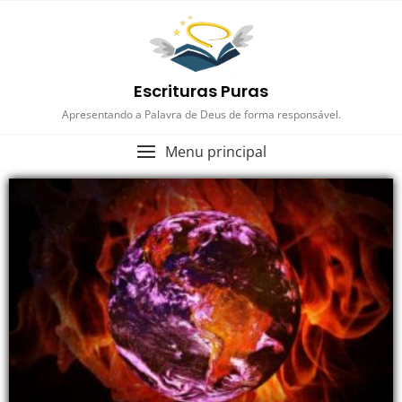
Escrituras Puras
Apresentando a Palavra de Deus de forma responsável.
Menu principal