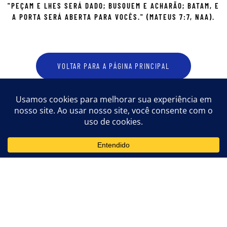
"PEÇAM E LHES SERÁ DADO; BUSQUEM E ACHARÃO; BATAM, E
A PORTA SERÁ ABERTA PARA VOCÊS." (MATEUS 7:7, NAA).
VOLTAR PARA A PÁGINA PRINCIPAL
ENTRE EM CONTATO CONOSCO
escrituraspuras@hotmail.com
Curitiba/PR