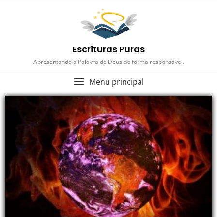
Escrituras Puras
Apresentando a Palavra de Deus de forma responsável.
Menu principal