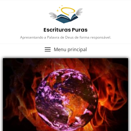
Escrituras Puras
Apresentando a Palavra de Deus de forma responsável.
Menu principal