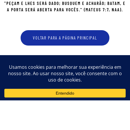
"PEÇAM E LHES SERÁ DADO; BUSQUEM E ACHARÃO; BATAM, E
A PORTA SERÁ ABERTA PARA VOCÊS." (MATEUS 7:7, NAA).
VOLTAR PARA A PÁGINA PRINCIPAL
ENTRE EM CONTATO CONOSCO
escrituraspuras@hotmail.com