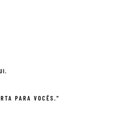
UI.
ERTA PARA VOCÊS."