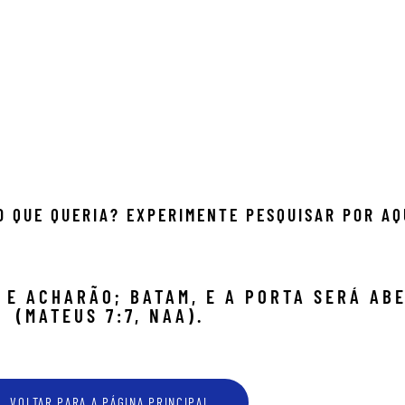
 QUE QUERIA? EXPERIMENTE PESQUISAR POR AQ
 E ACHARÃO; BATAM, E A PORTA SERÁ AB
(MATEUS 7:7, NAA).
VOLTAR PARA A PÁGINA PRINCIPAL