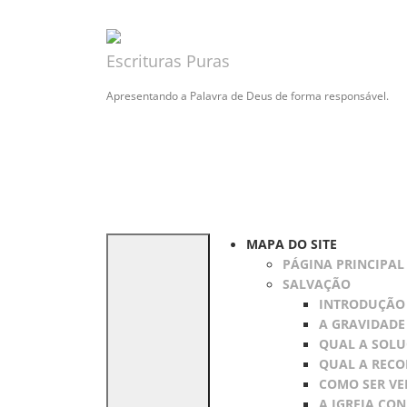
Escrituras Puras
Apresentando a Palavra de Deus de forma responsável.
MAPA DO SITE
PÁGINA PRINCIPAL
SALVAÇÃO
INTRODUÇÃO
A GRAVIDADE
QUAL A SOLU
QUAL A RECO
COMO SER VE
A IGREJA CO