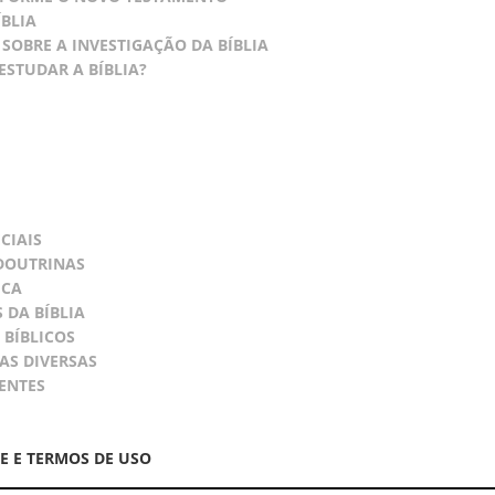
ÍBLIA
SOBRE A INVESTIGAÇÃO DA BÍBLIA
ESTUDAR A BÍBLIA?
CIAIS
DOUTRINAS
ICA
 DA BÍBLIA
 BÍBLICOS
AS DIVERSAS
ENTES
DE E TERMOS DE USO