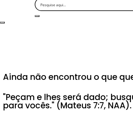
Ainda não encontrou o que que
"Peçam e lhes será dado; busq
para vocês." (Mateus 7:7, NAA).