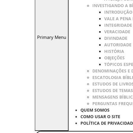
INVESTIGANDO A B
INTRODUÇÃO 
VALE A PENA 
INTEGRIDADE
VERACIDADE
Primary Menu
DIVINDADE
AUTORIDADE
HISTÓRIA
OBJEÇÕES
TÓPICOS ESPE
DENOMINAÇÕES E 
ESCATOLOGIA BÍBL
ESTUDOS DE LIVROS
ESTUDOS DE TEMAS
MENSAGENS BÍBLIC
PERGUNTAS FREQU
QUEM SOMOS
COMO USAR O SITE
POLÍTICA DE PRIVACIDA