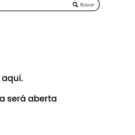
Buscar
 aqui.
a será aberta