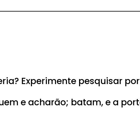
ria? Experimente pesquisar por
uem e acharão; batam, e a port