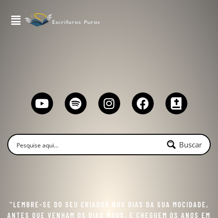
Buscar
"LEMBRE-SE DO SEU CRIADOR NOS DIAS DA SUA MOCIDADE,
ANTES QUE VENHAM OS DIAS MAUS, E CHEGUEM OS ANOS EM