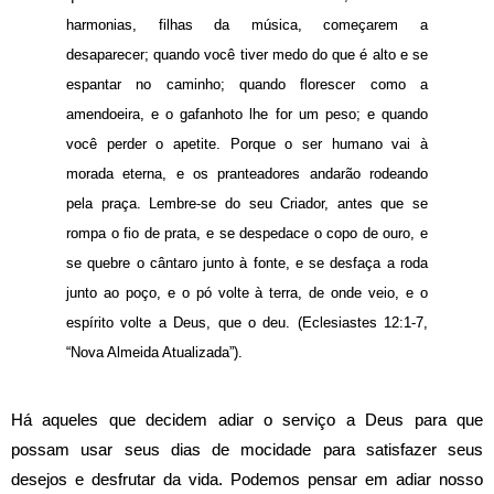
harmonias, filhas da música, começarem a
desaparecer; quando você tiver medo do que é alto e se
espantar no caminho; quando florescer como a
amendoeira, e o gafanhoto lhe for um peso; e quando
você perder o apetite. Porque o ser humano vai à
morada eterna, e os pranteadores andarão rodeando
pela praça. Lembre-se do seu Criador, antes que se
rompa o fio de prata, e se despedace o copo de ouro, e
se quebre o cântaro junto à fonte, e se desfaça a roda
junto ao poço, e o pó volte à terra, de onde veio, e o
espírito volte a Deus, que o deu. (Eclesiastes 12:1-7,
“Nova Almeida Atualizada”).
Há aqueles que decidem adiar o serviço a Deus para que
possam usar seus dias de mocidade para satisfazer seus
desejos e desfrutar da vida. Podemos pensar em adiar nosso