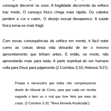
conseguir discernir os sons. A fragilidade decorrente da velhice
traz medo. O cansaço físico chega mais rápido. Os cabelos
perdem a cor e caem. O desejo sexual desaparece. A saúde
física torna-se mais frágil.
Com essas consequências da velhice em mente, é fácil notar
como as coisas desta vida deixarão de ter o mesmo
aproveitamento que tinham antes. E então, na morte, não
aproveitarão mais para nada. A parte espiritual do ser humano
volta para Deus para julgamento (2 Coríntios 5:10; Hebreus 9:27).
Porque é necessário que todos nós compareçamos
diante do tribunal de Cristo, para que cada um receba
segundo o bem ou o mal que tiver feito por meio do
corpo. (2 Coríntios 5:10, “Nova Almeida Atualizada”).