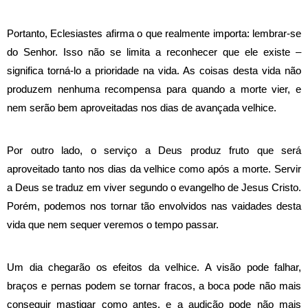
Portanto, Eclesiastes afirma o que realmente importa: lembrar-se
do Senhor. Isso não se limita a reconhecer que ele existe –
significa torná-lo a prioridade na vida. As coisas desta vida não
produzem nenhuma recompensa para quando a morte vier, e
nem serão bem aproveitadas nos dias de avançada velhice.
Por outro lado, o serviço a Deus produz fruto que será
aproveitado tanto nos dias da velhice como após a morte. Servir
a Deus se traduz em viver segundo o evangelho de Jesus Cristo.
Porém, podemos nos tornar tão envolvidos nas vaidades desta
vida que nem sequer veremos o tempo passar.
Um dia chegarão os efeitos da velhice. A visão pode falhar,
braços e pernas podem se tornar fracos, a boca pode não mais
conseguir mastigar como antes, e a audição pode não mais