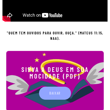
"QUEM TEM OUVIDOS PARA OUVIR, OUÇA." (MATEUS 11:15,
NAA).
SIRVA A DEUS EM SUA
MOCIDADE (PDF)
BAIXAR