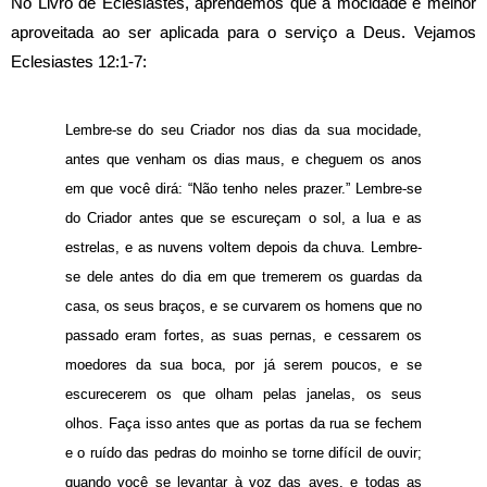
No Livro de Eclesiastes, aprendemos que a mocidade é melhor
aproveitada ao ser aplicada para o serviço a Deus. Vejamos
Eclesiastes 12:1-7:
Lembre-se do seu Criador nos dias da sua mocidade,
antes que venham os dias maus, e cheguem os anos
em que você dirá: “Não tenho neles prazer.” Lembre-se
do Criador antes que se escureçam o sol, a lua e as
estrelas, e as nuvens voltem depois da chuva. Lembre-
se dele antes do dia em que tremerem os guardas da
casa, os seus braços, e se curvarem os homens que no
passado eram fortes, as suas pernas, e cessarem os
moedores da sua boca, por já serem poucos, e se
escurecerem os que olham pelas janelas, os seus
olhos. Faça isso antes que as portas da rua se fechem
e o ruído das pedras do moinho se torne difícil de ouvir;
quando você se levantar à voz das aves, e todas as