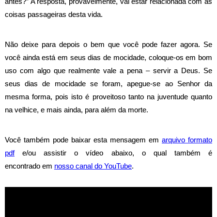
antes?” A resposta, provavelmente, vai estar relacionada com as
coisas passageiras desta vida.
Não deixe para depois o bem que você pode fazer agora. Se
você ainda está em seus dias de mocidade, coloque-os em bom
uso com algo que realmente vale a pena – servir a Deus. Se
seus dias de mocidade se foram, apegue-se ao Senhor da
mesma forma, pois isto é proveitoso tanto na juventude quanto
na velhice, e mais ainda, para além da morte.
Você também pode baixar esta mensagem em
arquivo formato
pdf
e/ou assistir o vídeo abaixo, o qual também é
encontrado
em
nosso canal do YouTube
.